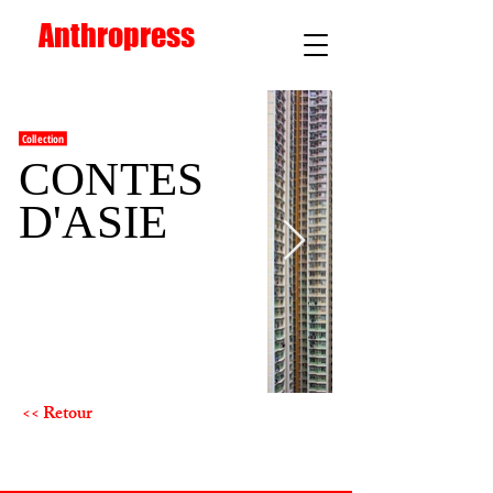
Anthropress
Collection
CONTES
D'ASIE
<< Retour