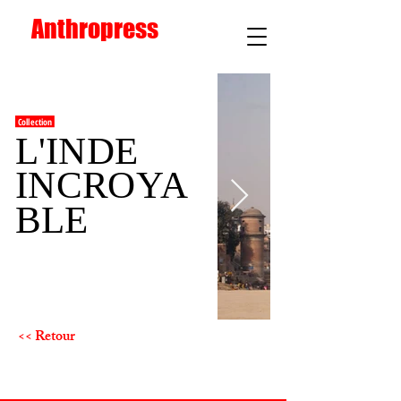
Anthropress
Collection
L'INDE
INCROYA
BLE
<< Retour