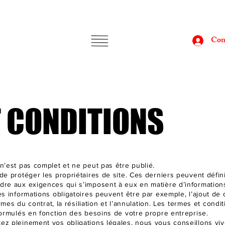
Con
T CONDITIONS
n’est pas complet et ne peut pas être publié.
de protéger les propriétaires de site. Ces derniers peuvent défini
dre aux exigences qui s’imposent à eux en matière d’information
s informations obligatoires peuvent être par exemple, l’ajout de d
ermes du contrat, la résiliation et l’annulation. Les termes et condi
formulés en fonction des besoins de votre propre entreprise.
ez pleinement vos obligations légales, nous vous conseillons vi